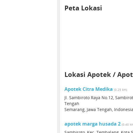
Peta Lokasi
Lokasi Apotek / Apot
Apotek Citra Medika
(0.25 km)
Jl. Sambiroto Raya No.12, Sambiro
Tengah
Semarang, Jawa Tengah, Indonesi
apotek marga husada 2
(0.40 k
Sambiroto, Kec. Tembalang, Kota