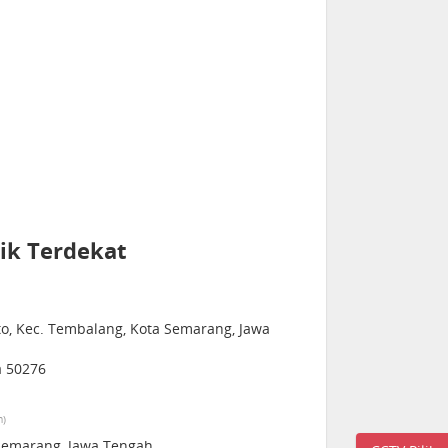
ik Terdekat
to, Kec. Tembalang, Kota Semarang, Jawa
a 50276
m)
 Semarang, Jawa Tengah