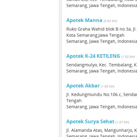
Semarang, Jawa Tengah, Indonesi
Apotek Manna
(0.63 km)
Ruko Graha Wahid blok B no 3a, J
Kota Semarang,Jawa Tengah
Semarang, Jawa Tengah, Indonesi
Apotek K-24 KETILENG
(1.02 km)
Sendangmulyo, Kec. Tembalang, K
Semarang, Jawa Tengah, Indonesi
Apotek Akbar
(1.05 km)
Jl. Kedungmundu No.106.c, Senda
Tengah
Semarang, Jawa Tengah, Indonesi
Apotek Surya Sehat
(1.07 km)
Jl. Alamanda Atas, Mangunharjo, 
Semarang, Jawa Tengah, Indonesi