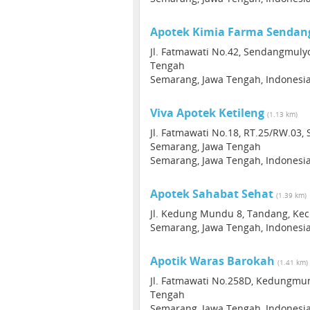
Apotek Kimia Farma Sendan
Jl. Fatmawati No.42, Sendangmuly
Tengah
Semarang, Jawa Tengah, Indonesi
Viva Apotek Ketileng
(1.13 km)
Jl. Fatmawati No.18, RT.25/RW.03
Semarang, Jawa Tengah
Semarang, Jawa Tengah, Indonesi
Apotek Sahabat Sehat
(1.39 km)
Jl. Kedung Mundu 8, Tandang, Ke
Semarang, Jawa Tengah, Indonesi
Apotik Waras Barokah
(1.41 km)
Jl. Fatmawati No.258D, Kedungmu
Tengah
Semarang, Jawa Tengah, Indonesi