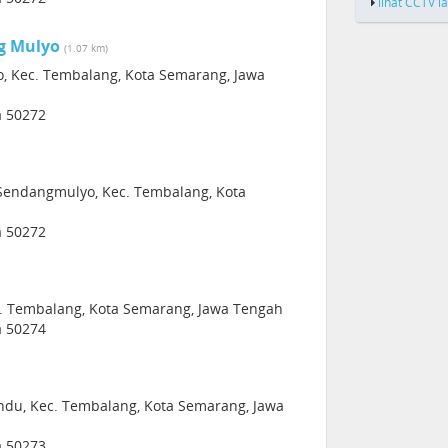
lihat CCTV l
g Mulyo
(1.07 km)
o, Kec. Tembalang, Kota Semarang, Jawa
a 50272
, Sendangmulyo, Kec. Tembalang, Kota
a 50272
c. Tembalang, Kota Semarang, Jawa Tengah
a 50274
ndu, Kec. Tembalang, Kota Semarang, Jawa
a 50273