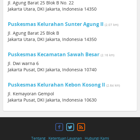
Jl. Agung Barat 25 Blok B No. 22
Jakarta Utara, DKI Jakarta, Indonesia 14350
Puskesmas Kelurahan Sunter Agung II
(2.07 km)
Jl. Agung Barat 25 Blok B
Jakarta Utara, DKI Jakarta, Indonesia 14350
Puskesmas Kecamatan Sawah Besar
(2.16 km)
Jl. Dwi warna 6
Jakarta Pusat, DKI Jakarta, Indonesia 10740
Puskesmas Kelurahan Kebon Kosong II
(2.64 km)
Jl. Kemayoran Gempol
Jakarta Pusat, DKI Jakarta, Indonesia 10630
Tentang
·
Ketentuan Layanan
·
Hubungi Kami