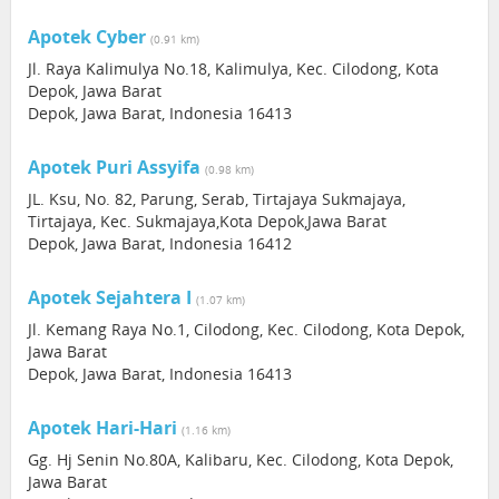
Apotek Cyber
(0.91 km)
Jl. Raya Kalimulya No.18, Kalimulya, Kec. Cilodong, Kota
Depok, Jawa Barat
Depok, Jawa Barat, Indonesia 16413
Apotek Puri Assyifa
(0.98 km)
JL. Ksu, No. 82, Parung, Serab, Tirtajaya Sukmajaya,
Tirtajaya, Kec. Sukmajaya,Kota Depok,Jawa Barat
Depok, Jawa Barat, Indonesia 16412
Apotek Sejahtera I
(1.07 km)
Jl. Kemang Raya No.1, Cilodong, Kec. Cilodong, Kota Depok,
Jawa Barat
Depok, Jawa Barat, Indonesia 16413
Apotek Hari-Hari
(1.16 km)
Gg. Hj Senin No.80A, Kalibaru, Kec. Cilodong, Kota Depok,
Jawa Barat