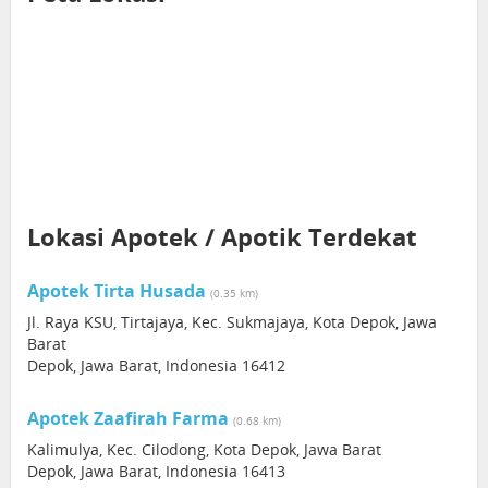
Lokasi Apotek / Apotik Terdekat
Apotek Tirta Husada
(0.35 km)
Jl. Raya KSU, Tirtajaya, Kec. Sukmajaya, Kota Depok, Jawa
Barat
Depok, Jawa Barat, Indonesia 16412
Apotek Zaafirah Farma
(0.68 km)
Kalimulya, Kec. Cilodong, Kota Depok, Jawa Barat
Depok, Jawa Barat, Indonesia 16413