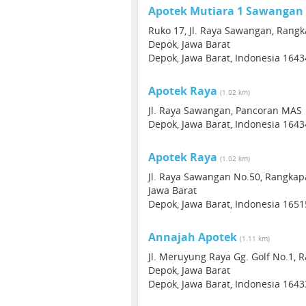
Apotek Mutiara 1 Sawangan
Ruko 17, Jl. Raya Sawangan, Rangk
Depok, Jawa Barat
Depok, Jawa Barat, Indonesia 1643
Apotek Raya
(1.02 km)
Jl. Raya Sawangan, Pancoran MAS
Depok, Jawa Barat, Indonesia 1643
Apotek Raya
(1.02 km)
Jl. Raya Sawangan No.50, Rangkap
Jawa Barat
Depok, Jawa Barat, Indonesia 1651
Annajah Apotek
(1.11 km)
Jl. Meruyung Raya Gg. Golf No.1, 
Depok, Jawa Barat
Depok, Jawa Barat, Indonesia 1643