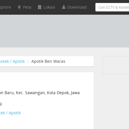
xplore
Peta
Lokasi
Download
otek / Apotik
Apotik Ben Waras
gan Baru, Kec. Sawangan, Kota Depok, Jawa
9
ek / Apotik