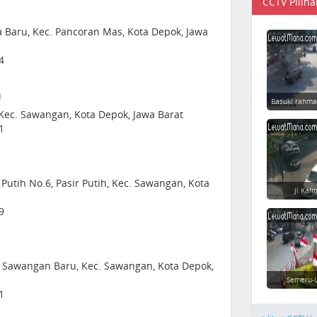
CCTV Piliha
 Baru, Kec. Pancoran Mas, Kota Depok, Jawa
4
)
Basuki rahma
Kec. Sawangan, Kota Depok, Jawa Barat
1
Putih No.6, Pasir Putih, Kec. Sawangan, Kota
Jl Kal
9
3, Sawangan Baru, Kec. Sawangan, Kota Depok,
Semeru-L
1