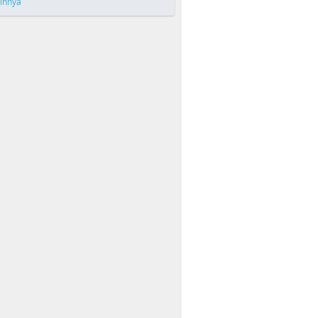
ainnya