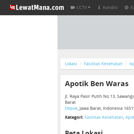
CCTV
Kondisi
E
Lokasi
Fasilitas Kesehatan
Ap
Apotik Ben Waras
Jl. Raya Pasir Putih No.13, Sawan
Barat
Depok
, Jawa Barat, Indonesia 1651
Kategori:
Fasilitas Kesehatan
,
Apot
Peta Lokasi