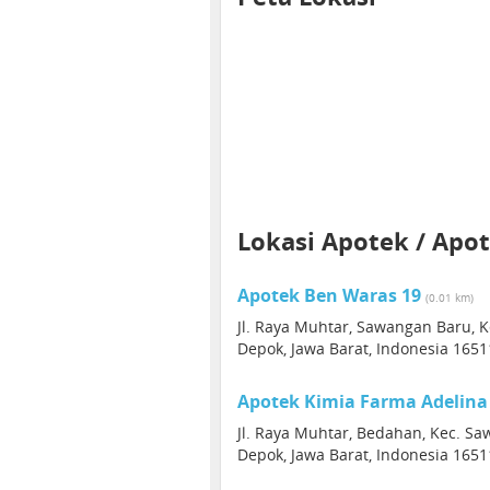
Lokasi Apotek / Apot
Apotek Ben Waras 19
(0.01 km)
Jl. Raya Muhtar, Sawangan Baru, K
Depok, Jawa Barat, Indonesia 1651
Apotek Kimia Farma Adelin
Jl. Raya Muhtar, Bedahan, Kec. Sa
Depok, Jawa Barat, Indonesia 1651