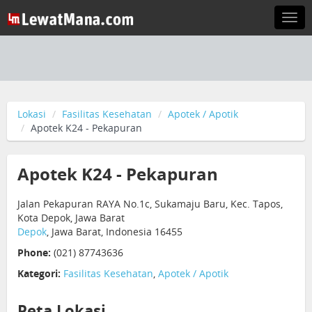
Togg
navi
Lokasi
Fasilitas Kesehatan
Apotek / Apotik
Apotek K24 - Pekapuran
Apotek K24 - Pekapuran
Jalan Pekapuran RAYA No.1c, Sukamaju Baru, Kec. Tapos,
Kota Depok, Jawa Barat
Depok
, Jawa Barat, Indonesia 16455
Phone:
(021) 87743636
Kategori:
Fasilitas Kesehatan
,
Apotek / Apotik
Peta Lokasi