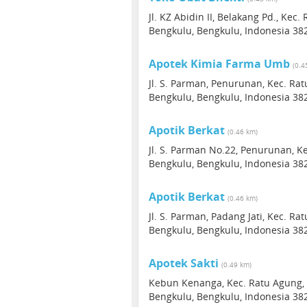
Jl. KZ Abidin II, Belakang Pd., Ke
Bengkulu, Bengkulu, Indonesia 38
Apotek Kimia Farma Umb
(0.4
Jl. S. Parman, Penurunan, Kec. Ra
Bengkulu, Bengkulu, Indonesia 38
Apotik Berkat
(0.46 km)
Jl. S. Parman No.22, Penurunan, 
Bengkulu, Bengkulu, Indonesia 38
Apotik Berkat
(0.46 km)
Jl. S. Parman, Padang Jati, Kec. 
Bengkulu, Bengkulu, Indonesia 38
Apotek Sakti
(0.49 km)
Kebun Kenanga, Kec. Ratu Agung,
Bengkulu, Bengkulu, Indonesia 38