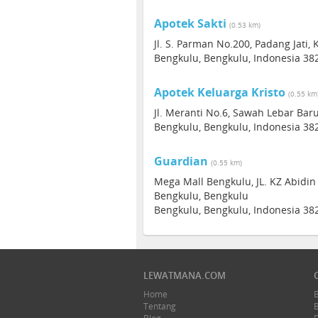
Apotek Sakti
(0.53 km)
Jl. S. Parman No.200, Padang Jati
Bengkulu, Bengkulu, Indonesia 38
Apotek Keluarga Kristo
(0.55 km
Jl. Meranti No.6, Sawah Lebar Bar
Bengkulu, Bengkulu, Indonesia 38
Guardian
(0.55 km)
Mega Mall Bengkulu, JL. KZ Abidin
Bengkulu, Bengkulu
Bengkulu, Bengkulu, Indonesia 38
LEWATMANA.COM
Home
Tentang