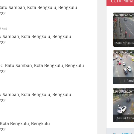
CCTV Piliha
c. Ratu Samban, Kota Bengkulu, Bengkulu
222
5 km)
tu Samban, Kota Bengkulu, Bengkulu
222
Asia Afrika-
Kec. Ratu Samban, Kota Bengkulu, Bengkulu
222
Jl Pan
Ratu Samban, Kota Bengkulu, Bengkulu
222
Basuki Rahm
 Kota Bengkulu, Bengkulu
222