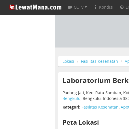
CCTV
Kondisi
E
Lokasi
Fasilitas Kesehatan
Ap
Laboratorium Berk
Padang Jati, Kec. Ratu Samban, Ko
Bengkulu
, Bengkulu, Indonesia 38
Kategori:
Fasilitas Kesehatan
,
Apot
Peta Lokasi