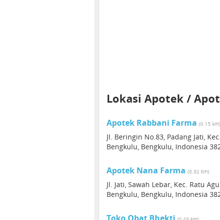
Lokasi Apotek / Apot
Apotek Rabbani Farma
(0.15 km
Jl. Beringin No.83, Padang Jati, K
Bengkulu, Bengkulu, Indonesia 38
Apotek Nana Farma
(0.32 km)
Jl. Jati, Sawah Lebar, Kec. Ratu A
Bengkulu, Bengkulu, Indonesia 38
Toko Obat Bhekti
(0.43 km)