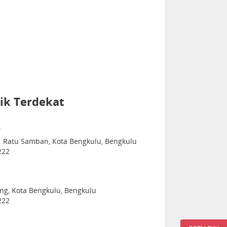
ik Terdekat
)
ec. Ratu Samban, Kota Bengkulu, Bengkulu
222
gung, Kota Bengkulu, Bengkulu
222