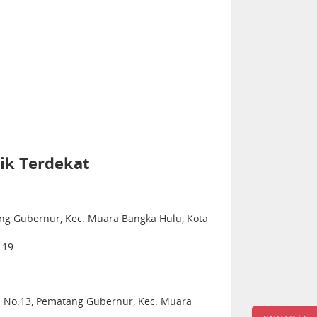
ik Terdekat
ng Gubernur, Kec. Muara Bangka Hulu, Kota
119
n No.13, Pematang Gubernur, Kec. Muara