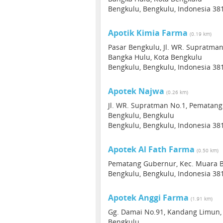
Bengkulu, Bengkulu, Indonesia 38
Apotik Kimia Farma
(0.19 km)
Pasar Bengkulu, Jl. WR. Supratma
Bangka Hulu, Kota Bengkulu
Bengkulu, Bengkulu, Indonesia 38
Apotek Najwa
(0.26 km)
Jl. WR. Supratman No.1, Pematang
Bengkulu, Bengkulu
Bengkulu, Bengkulu, Indonesia 38
Apotek Al Fath Farma
(0.50 km)
Pematang Gubernur, Kec. Muara B
Bengkulu, Bengkulu, Indonesia 38
Apotek Anggi Farma
(1.91 km)
Gg. Damai No.91, Kandang Limun, 
Bengkulu