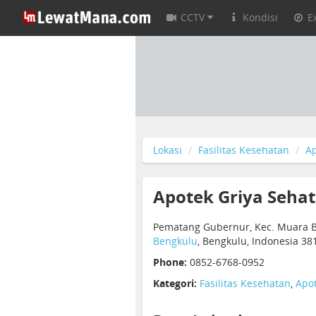
CCTV
Kondisi
E
Lokasi
Fasilitas Kesehatan
Ap
Apotek Griya Sehat
Pematang Gubernur, Kec. Muara B
Bengkulu
, Bengkulu, Indonesia 38
Phone:
0852-6768-0952
Kategori:
Fasilitas Kesehatan
,
Apot