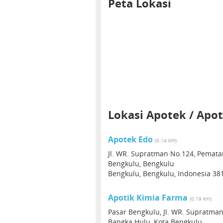
Peta Lokasi
Lokasi Apotek / Apot
Apotek Edo
(0.14 km)
Jl. WR. Supratman No.124, Pemata
Bengkulu, Bengkulu
Bengkulu, Bengkulu, Indonesia 38
Apotik Kimia Farma
(0.19 km)
Pasar Bengkulu, Jl. WR. Supratma
Bangka Hulu, Kota Bengkulu