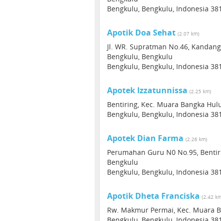
Bengkulu, Bengkulu, Indonesia 38
Apotik Doa Sehat
(2.07 km)
Jl. WR. Supratman No.46, Kandang
Bengkulu, Bengkulu
Bengkulu, Bengkulu, Indonesia 38
Apotek Izzatunnissa
(2.25 km)
Bentiring, Kec. Muara Bangka Hul
Bengkulu, Bengkulu, Indonesia 38
Apotek Dian Farma
(2.26 km)
Perumahan Guru N0 No.95, Bentiri
Bengkulu
Bengkulu, Bengkulu, Indonesia 38
Apotik Dheta Franciska
(2.42 k
Rw. Makmur Permai, Kec. Muara B
Bengkulu, Bengkulu, Indonesia 38