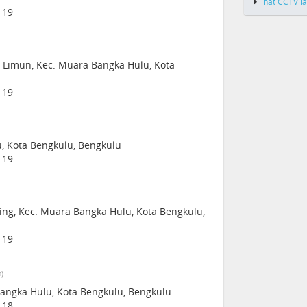
lihat CCTV l
119
 Limun, Kec. Muara Bangka Hulu, Kota
119
u, Kota Bengkulu, Bengkulu
119
ng, Kec. Muara Bangka Hulu, Kota Bengkulu,
119
m)
angka Hulu, Kota Bengkulu, Bengkulu
118