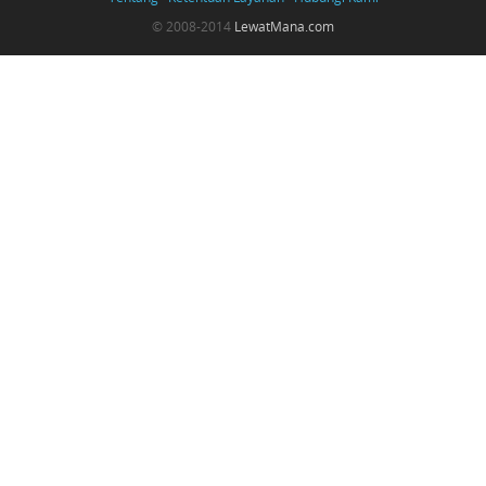
© 2008-2014
LewatMana.com