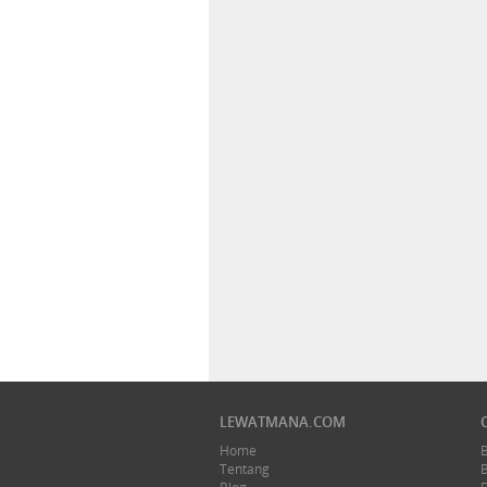
LEWATMANA.COM
Home
Tentang