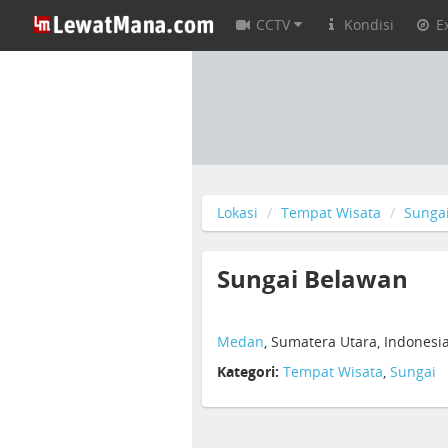
CCTV
Kondisi
E
Lokasi
Tempat Wisata
Sunga
Sungai Belawan
Medan
, Sumatera Utara, Indonesi
Kategori:
Tempat Wisata
,
Sungai