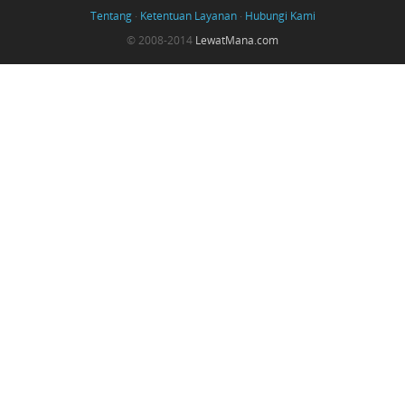
Tentang
·
Ketentuan Layanan
·
Hubungi Kami
© 2008-2014
LewatMana.com