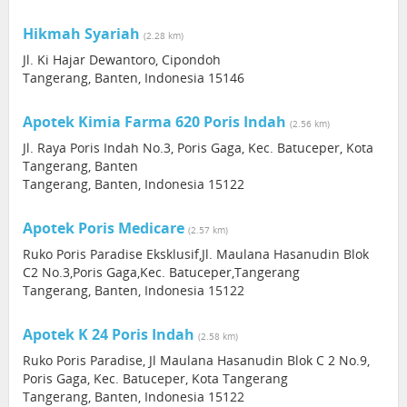
Hikmah Syariah
(2.28 km)
Jl. Ki Hajar Dewantoro, Cipondoh
Tangerang, Banten, Indonesia 15146
Apotek Kimia Farma 620 Poris Indah
(2.56 km)
Jl. Raya Poris Indah No.3, Poris Gaga, Kec. Batuceper, Kota
Tangerang, Banten
Tangerang, Banten, Indonesia 15122
Apotek Poris Medicare
(2.57 km)
Ruko Poris Paradise Eksklusif,Jl. Maulana Hasanudin Blok
C2 No.3,Poris Gaga,Kec. Batuceper,Tangerang
Tangerang, Banten, Indonesia 15122
Apotek K 24 Poris Indah
(2.58 km)
Ruko Poris Paradise, Jl Maulana Hasanudin Blok C 2 No.9,
Poris Gaga, Kec. Batuceper, Kota Tangerang
Tangerang, Banten, Indonesia 15122