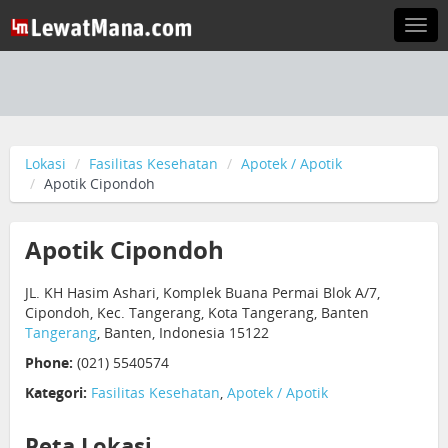
Togg
navi
Lokasi
Fasilitas Kesehatan
Apotek / Apotik
Apotik Cipondoh
Apotik Cipondoh
JL. KH Hasim Ashari, Komplek Buana Permai Blok A/7,
Cipondoh, Kec. Tangerang, Kota Tangerang, Banten
Tangerang
, Banten, Indonesia 15122
Phone:
(021) 5540574
Kategori:
Fasilitas Kesehatan
,
Apotek / Apotik
Peta Lokasi