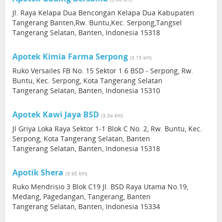
Jl. Raya Kelapa Dua Bencongan Kelapa Dua Kabupaten
Tangerang Banten,Rw. Buntu,Kec. Serpong,Tangsel
Tangerang Selatan, Banten, Indonesia 15318
Apotek Kimia Farma Serpong
(3.15 km)
Ruko Versailes FB No. 15 Sektor 1.6 BSD - Serpong, Rw.
Buntu, Kec. Serpong, Kota Tangerang Selatan
Tangerang Selatan, Banten, Indonesia 15310
Apotek Kawi Jaya BSD
(3.34 km)
Jl Griya Loka Raya Sektor 1-1 Blok C No. 2, Rw. Buntu, Kec.
Serpong, Kota Tangerang Selatan, Banten
Tangerang Selatan, Banten, Indonesia 15318
Apotik Shera
(3.95 km)
Ruko Mendrisio 3 Blok C19 Jl. BSD Raya Utama No.19,
Medang, Pagedangan, Tangerang, Banten
Tangerang Selatan, Banten, Indonesia 15334