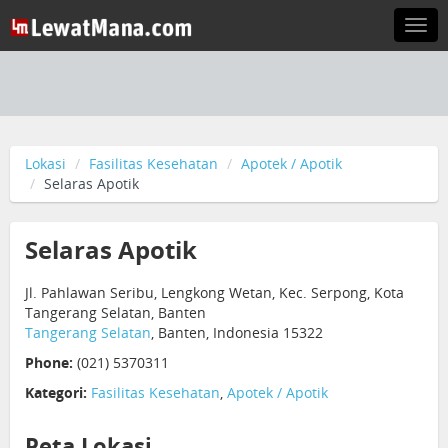
Togg
navi
Lokasi
Fasilitas Kesehatan
Apotek / Apotik
Selaras Apotik
Selaras Apotik
Jl. Pahlawan Seribu, Lengkong Wetan, Kec. Serpong, Kota
Tangerang Selatan, Banten
Tangerang Selatan
, Banten, Indonesia 15322
Phone:
(021) 5370311
Kategori:
Fasilitas Kesehatan
,
Apotek / Apotik
Peta Lokasi