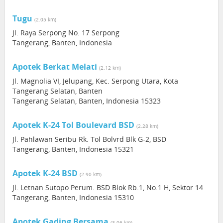
Tugu
(2.05 km)
Jl. Raya Serpong No. 17 Serpong
Tangerang, Banten, Indonesia
Apotek Berkat Melati
(2.12 km)
Jl. Magnolia VI, Jelupang, Kec. Serpong Utara, Kota
Tangerang Selatan, Banten
Tangerang Selatan, Banten, Indonesia 15323
Apotek K-24 Tol Boulevard BSD
(2.28 km)
Jl. Pahlawan Seribu Rk. Tol Bolvrd Blk G-2, BSD
Tangerang, Banten, Indonesia 15321
Apotek K-24 BSD
(2.90 km)
Jl. Letnan Sutopo Perum. BSD Blok Rb.1, No.1 H, Sektor 14
Tangerang, Banten, Indonesia 15310
Apotek Gading Bersama
(3.06 km)