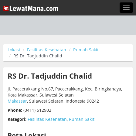
Togg
navi
Lokasi
Fasilitas Kesehatan
Rumah Sakit
RS Dr. Tadjuddin Chalid
RS Dr. Tadjuddin Chalid
Jl. Paccerakkang No.67, Paccerakkang, Kec. Biringkanaya,
Kota Makassar, Sulawesi Selatan
Makassar
, Sulawesi Selatan, Indonesia 90242
Phone:
(0411) 512902
Kategori:
Fasilitas Kesehatan
,
Rumah Sakit
Peta Lokasi