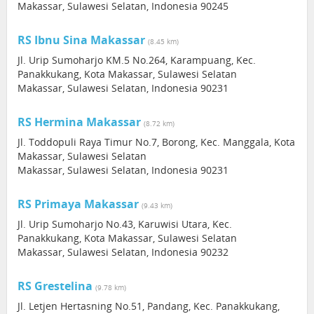
Makassar, Sulawesi Selatan, Indonesia 90245
RS Ibnu Sina Makassar
(8.45 km)
Jl. Urip Sumoharjo KM.5 No.264, Karampuang, Kec.
Panakkukang, Kota Makassar, Sulawesi Selatan
Makassar, Sulawesi Selatan, Indonesia 90231
RS Hermina Makassar
(8.72 km)
Jl. Toddopuli Raya Timur No.7, Borong, Kec. Manggala, Kota
Makassar, Sulawesi Selatan
Makassar, Sulawesi Selatan, Indonesia 90231
RS Primaya Makassar
(9.43 km)
Jl. Urip Sumoharjo No.43, Karuwisi Utara, Kec.
Panakkukang, Kota Makassar, Sulawesi Selatan
Makassar, Sulawesi Selatan, Indonesia 90232
RS Grestelina
(9.78 km)
Jl. Letjen Hertasning No.51, Pandang, Kec. Panakkukang,