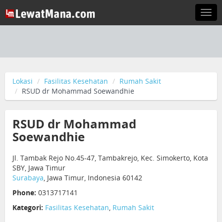
Togg
navi
Lokasi
Fasilitas Kesehatan
Rumah Sakit
RSUD dr Mohammad Soewandhie
RSUD dr Mohammad
Soewandhie
Jl. Tambak Rejo No.45-47, Tambakrejo, Kec. Simokerto, Kota
SBY, Jawa Timur
Surabaya
, Jawa Timur, Indonesia 60142
Phone:
0313717141
Kategori:
Fasilitas Kesehatan
,
Rumah Sakit