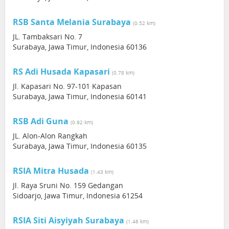
RSB Santa Melania Surabaya
(0.52 km)
JL. Tambaksari No. 7
Surabaya, Jawa Timur, Indonesia 60136
RS Adi Husada Kapasari
(0.78 km)
Jl. Kapasari No. 97-101 Kapasan
Surabaya, Jawa Timur, Indonesia 60141
RSB Adi Guna
(0.92 km)
JL. Alon-Alon Rangkah
Surabaya, Jawa Timur, Indonesia 60135
RSIA Mitra Husada
(1.43 km)
Jl. Raya Sruni No. 159 Gedangan
Sidoarjo, Jawa Timur, Indonesia 61254
RSIA Siti Aisyiyah Surabaya
(1.46 km)