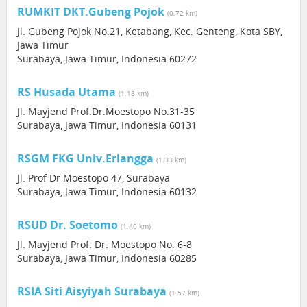
RUMKIT DKT.Gubeng Pojok
(0.72 km)
Jl. Gubeng Pojok No.21, Ketabang, Kec. Genteng, Kota SBY,
Jawa Timur
Surabaya, Jawa Timur, Indonesia 60272
RS Husada Utama
(1.18 km)
Jl. Mayjend Prof.Dr.Moestopo No.31-35
Surabaya, Jawa Timur, Indonesia 60131
RSGM FKG Univ.Erlangga
(1.33 km)
Jl. Prof Dr Moestopo 47, Surabaya
Surabaya, Jawa Timur, Indonesia 60132
RSUD Dr. Soetomo
(1.40 km)
Jl. Mayjend Prof. Dr. Moestopo No. 6-8
Surabaya, Jawa Timur, Indonesia 60285
RSIA Siti Aisyiyah Surabaya
(1.57 km)