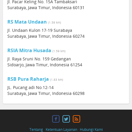
Jl. Pacar Keling No. 15A Tambaksari
Surabaya, Jawa Timur, Indonesia 60131
RS Mata Undaan
(1.59 km)
Jl. Undaan Kulon 17-19 Surabaya
Surabaya, Jawa Timur, Indonesia 60274
RSIA Mitra Husada
(1.59 km)
Jl. Raya Sruni No. 159 Gedangan
Sidoarjo, Jawa Timur, Indonesia 61254
RSB Pura Raharja
(1.83 km)
JL. Pucang adi No.12-14
Surabaya, Jawa Timur, Indonesia 60298
Tentang
·
Ketentuan Layanan
·
Hubungi Kami