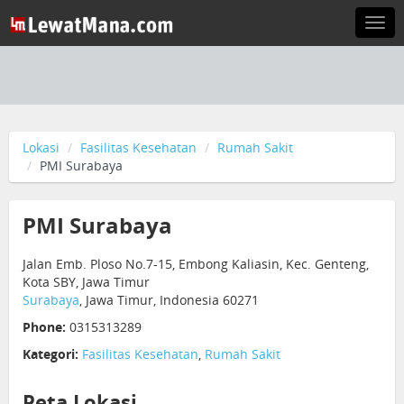
Togg
navi
Lokasi
Fasilitas Kesehatan
Rumah Sakit
PMI Surabaya
PMI Surabaya
Jalan Emb. Ploso No.7-15, Embong Kaliasin, Kec. Genteng,
Kota SBY, Jawa Timur
Surabaya
, Jawa Timur, Indonesia 60271
Phone:
0315313289
Kategori:
Fasilitas Kesehatan
,
Rumah Sakit
Peta Lokasi