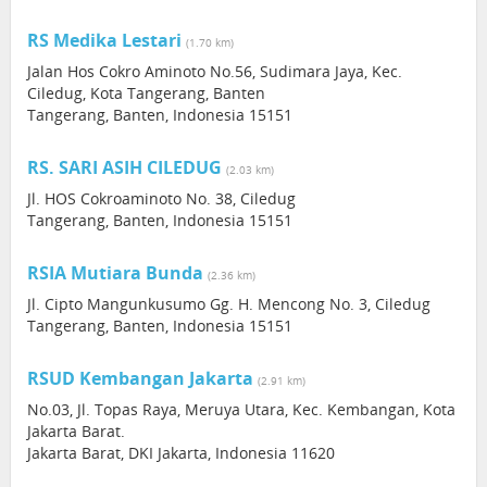
RS Medika Lestari
(1.70 km)
Jalan Hos Cokro Aminoto No.56, Sudimara Jaya, Kec.
Ciledug, Kota Tangerang, Banten
Tangerang, Banten, Indonesia 15151
RS. SARI ASIH CILEDUG
(2.03 km)
Jl. HOS Cokroaminoto No. 38, Ciledug
Tangerang, Banten, Indonesia 15151
RSIA Mutiara Bunda
(2.36 km)
Jl. Cipto Mangunkusumo Gg. H. Mencong No. 3, Ciledug
Tangerang, Banten, Indonesia 15151
RSUD Kembangan Jakarta
(2.91 km)
No.03, Jl. Topas Raya, Meruya Utara, Kec. Kembangan, Kota
Jakarta Barat.
Jakarta Barat, DKI Jakarta, Indonesia 11620