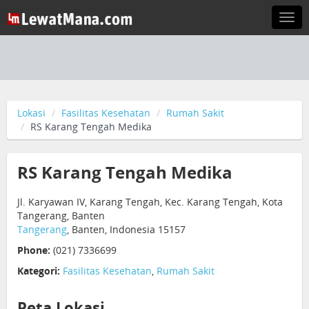
Togg
navi
Lokasi
Fasilitas Kesehatan
Rumah Sakit
RS Karang Tengah Medika
RS Karang Tengah Medika
Jl. Karyawan IV, Karang Tengah, Kec. Karang Tengah, Kota
Tangerang, Banten
Tangerang
, Banten, Indonesia 15157
Phone:
(021) 7336699
Kategori:
Fasilitas Kesehatan
,
Rumah Sakit
Peta Lokasi