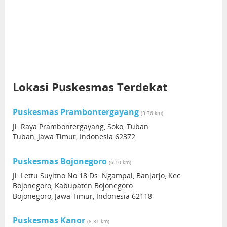
Lokasi Puskesmas Terdekat
Puskesmas Prambontergayang
(3.76 km)
Jl. Raya Prambontergayang, Soko, Tuban
Tuban, Jawa Timur, Indonesia 62372
Puskesmas Bojonegoro
(6.10 km)
Jl. Lettu Suyitno No.18 Ds. Ngampal, Banjarjo, Kec.
Bojonegoro, Kabupaten Bojonegoro
Bojonegoro, Jawa Timur, Indonesia 62118
Puskesmas Kanor
(8.31 km)