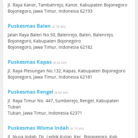
Jl. Raya Kanor, Tambahrejo, Kanor, Kabupaten Bojonegoro
Bojonegoro, Jawa Timur, Indonesia 62193
Puskesmas Balen
(8.76 km)
Jalan Raya Balen No.50, Balenrejo, Balen, Balenrejo,
Bojonegoro, Kabupaten Bojonegoro
Bojonegoro, Jawa Timur, Indonesia 62182
Puskesmas Kapas
(9.30 km)
Jl. Raya Plesungan No.132, Kapas, Kabupaten Bojonegoro
Bojonegoro, Jawa Timur, Indonesia 62181
Puskesmas Rengel
(9.63 km)
Jl. Raya Timur No. 447, Sumberejo, Rengel, Kabupaten
Tuban
Tuban, Jawa Timur, Indonesia 62371
Puskesmas Wisma Indah
(9.73 km)
Jl. Nusa Indah, Ds. Ledok Kulon, Kec. Bojonegoro, Kab.