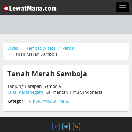
Togg
navi
Lokasi
Tempat Wisata
Pantai
Tanah Merah Samboja
Tanah Merah Samboja
Tanjung Harapan, Samboja,
Kutai Kartanegara
, Kalimantan Timur, Indonesia
Kategori:
Tempat Wisata
,
Pantai