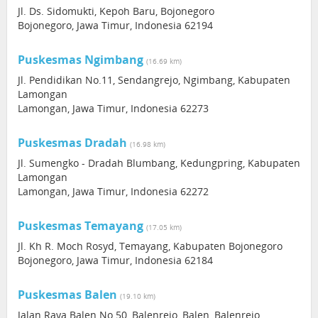
Jl. Ds. Sidomukti, Kepoh Baru, Bojonegoro
Bojonegoro, Jawa Timur, Indonesia 62194
Puskesmas Ngimbang
(16.69 km)
Jl. Pendidikan No.11, Sendangrejo, Ngimbang, Kabupaten
Lamongan
Lamongan, Jawa Timur, Indonesia 62273
Puskesmas Dradah
(16.98 km)
Jl. Sumengko - Dradah Blumbang, Kedungpring, Kabupaten
Lamongan
Lamongan, Jawa Timur, Indonesia 62272
Puskesmas Temayang
(17.05 km)
Jl. Kh R. Moch Rosyd, Temayang, Kabupaten Bojonegoro
Bojonegoro, Jawa Timur, Indonesia 62184
Puskesmas Balen
(19.10 km)
Jalan Raya Balen No.50, Balenrejo, Balen, Balenrejo,