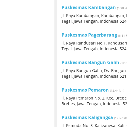
Puskesmas Kambangan
(5.90 k
Jl. Raya Kambangan, Kambangan, L
Tegal, Jawa Tengah, Indonesia 524
Puskesmas Pagerbarang
(8.81 
Jl. Raya Randusari No.1, Randusar
Tegal, Jawa Tengah, Indonesia 524
Puskesmas Bangun Galih
(12.
Jl. Raya Bangun Galih, Ds. Bangun 
Tegal, Jawa Tengah, Indonesia 521
Puskesmas Pemaron
(12.44 km)
Jl. Raya Pemaron No. 2, Kec. Brebe
Brebes, Jawa Tengah, Indonesia 5
Puskesmas Kaligangsa
(12.57 km
Jl. Pemuda No. 8, Kaligangsa, Kal