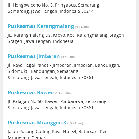
Jl. Hongowicono No. 5, Pringapus, Semarang
Semarang, Jawa Tengah, Indonesia 50214
Puskesmas Karangmalang
(9.14 km)
JL. Karangmalang Ds. Kroyo, Kec. Karangmalang, Sragen
Sragen, Jawa Tengah, Indonesia
Puskesmas Jimbaran
(9.52 km)
Jl. Raya Tegal Panas - Jimbaran, Jimbaran, Bandungan,
Sidomukti, Bandungan, Semarang
Semarang, Jawa Tengah, Indonesia 50661
Puskesmas Bawen
(13.23 km)
Jl. Palagan No.60, Bawen, Ambarawa, Semarang
Semarang, Jawa Tengah, Indonesia 50661
Puskesmas Mranggen 3
(13.62 km)
Jalan Pucang Gading Raya No. 54, Batursari, Kec.
Mranggen, Demak