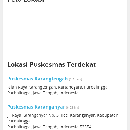
Lokasi Puskesmas Terdekat
Puskesmas Karangtengah
(2.61 km)
Jalan Raya Karangtengah, Kartanegara, Purbalingga
Purbalingga, Jawa Tengah, Indonesia
Puskesmas Karanganyar
(6.03 km)
Jl. Raya Karanganyar No. 3, Kec. Karanganyar, Kabupaten
Purbalingga
Purbalingga, Jawa Tengah, Indonesia 53354