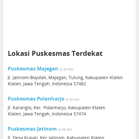
Lokasi Puskesmas Terdekat
Puskesmas Majegan
(2.35 km)
Jl. Jatinom-Boyolali, Majegan, Tulung, Kabupaten Klaten
Klaten, Jawa Tengah, Indonesia 57482
Puskesmas Polanharjo
(4.52 km)
Jl. Karanglo, Kec. Polanharjo, Kabupaten Klaten
Klaten, Jawa Tengah, Indonesia 57474
Puskesmas Jatinom
(4.95 km)
Jl. Desa Krajan, Kec.Jatinom, Kabupaten Klaten