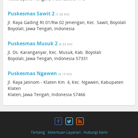
Puskesmas Sawit 2
(7.30 km)
Jl. Raya Gading Rt.01/Rw.02 Jenengan, Kec. Sawit, Boyolali
Boyolali, Jawa Tengah, Indonesia
Puskesmas Musuk 2
(8.33 km)
Jl. Ds. Karanganyar, Kec. Musuk, Kab. Boyolali
Boyolali, Jawa Tengah, Indonesia 57331
Puskesmas Ngawen
(9.13 km)
Jl. Raya Jatinom - Klaten Km. 4, Kec. Ngawen, Kabupaten
Klaten
Klaten, Jawa Tengah, Indonesia 57466
Tentang
·
Ketentuan Layanan
·
Hubungi Kami