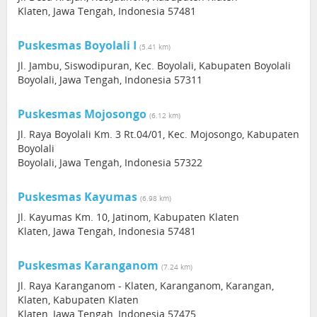
Klaten, Jawa Tengah, Indonesia 57481
Puskesmas Boyolali I
(5.41 km)
Jl. Jambu, Siswodipuran, Kec. Boyolali, Kabupaten Boyolali
Boyolali, Jawa Tengah, Indonesia 57311
Puskesmas Mojosongo
(6.12 km)
Jl. Raya Boyolali Km. 3 Rt.04/01, Kec. Mojosongo, Kabupaten
Boyolali
Boyolali, Jawa Tengah, Indonesia 57322
Puskesmas Kayumas
(6.98 km)
Jl. Kayumas Km. 10, Jatinom, Kabupaten Klaten
Klaten, Jawa Tengah, Indonesia 57481
Puskesmas Karanganom
(7.24 km)
Jl. Raya Karanganom - Klaten, Karanganom, Karangan,
Klaten, Kabupaten Klaten
Klaten, Jawa Tengah, Indonesia 57475