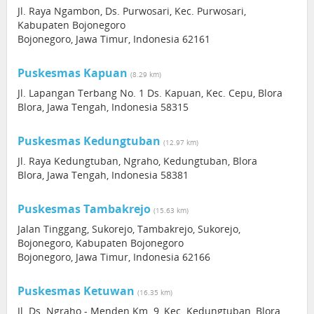
Jl. Raya Ngambon, Ds. Purwosari, Kec. Purwosari,
Kabupaten Bojonegoro
Bojonegoro, Jawa Timur, Indonesia 62161
Puskesmas Kapuan
(8.29 km)
Jl. Lapangan Terbang No. 1 Ds. Kapuan, Kec. Cepu, Blora
Blora, Jawa Tengah, Indonesia 58315
Puskesmas Kedungtuban
(12.97 km)
Jl. Raya Kedungtuban, Ngraho, Kedungtuban, Blora
Blora, Jawa Tengah, Indonesia 58381
Puskesmas Tambakrejo
(15.63 km)
Jalan Tinggang, Sukorejo, Tambakrejo, Sukorejo,
Bojonegoro, Kabupaten Bojonegoro
Bojonegoro, Jawa Timur, Indonesia 62166
Puskesmas Ketuwan
(16.35 km)
Jl. Ds. Ngraho - Menden Km. 9, Kec. Kedungtuban, Blora