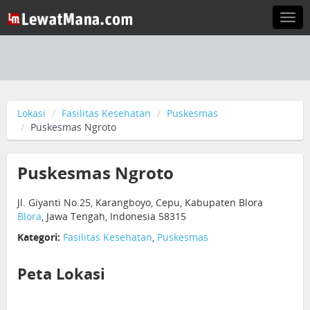
Togg
navi
Lokasi
Fasilitas Kesehatan
Puskesmas
Puskesmas Ngroto
Puskesmas Ngroto
Jl. Giyanti No.25, Karangboyo, Cepu, Kabupaten Blora
Blora
, Jawa Tengah, Indonesia 58315
Kategori:
Fasilitas Kesehatan
,
Puskesmas
Peta Lokasi