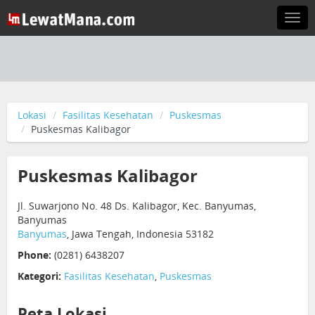
Togg
navi
Lokasi
Fasilitas Kesehatan
Puskesmas
Puskesmas Kalibagor
Puskesmas Kalibagor
Jl. Suwarjono No. 48 Ds. Kalibagor, Kec. Banyumas,
Banyumas
Banyumas
, Jawa Tengah, Indonesia 53182
Phone:
(0281) 6438207
Kategori:
Fasilitas Kesehatan
,
Puskesmas
Peta Lokasi