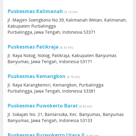
Puskesmas Kalimanah
(8.16 km)
Jl. Mayjen Soengkono No.39, Kalimanah Wetan, Kalimanah,
Kabupaten Purbalingga
Purbalingga, Jawa Tengah, Indonesia 53371
Puskesmas Patikraja
(9.30 km)
Jl. Raya Notog, Notog, Patikraja, Kabupaten Banyumas
Banyumas, Jawa Tengah, Indonesia 53171
Puskesmas Kemangkon
(9.78 km)
Jl. Raya Karangkemiri, Kemangkon, Purbalingga
Purbalingga, Jawa Tengah, Indonesia 53381
Puskesmas Puwokerto Barat
(9.84 km)
Jl. Sokajati No. 21, Bantarsoka, Kec. Banyumas, Banyumas
Banyumas, Jawa Tengah, Indonesia 53133
Puskesmas Purwokerto Utara II
(9.99 km)