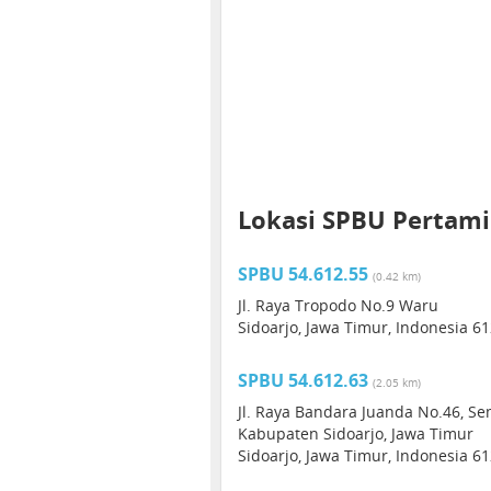
Lokasi SPBU Pertamin
SPBU 54.612.55
(0.42 km)
Jl. Raya Tropodo No.9 Waru
Sidoarjo, Jawa Timur, Indonesia 6
SPBU 54.612.63
(2.05 km)
Jl. Raya Bandara Juanda No.46, S
Kabupaten Sidoarjo, Jawa Timur
Sidoarjo, Jawa Timur, Indonesia 6