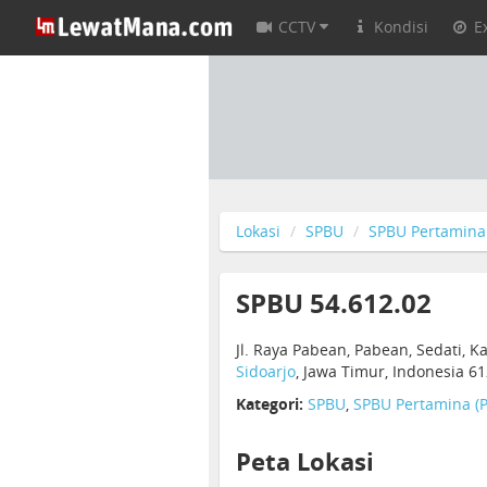
CCTV
Kondisi
E
Lokasi
SPBU
SPBU Pertamina 
SPBU 54.612.02
Jl. Raya Pabean, Pabean, Sedati, 
Sidoarjo
, Jawa Timur, Indonesia 6
Kategori:
SPBU
,
SPBU Pertamina (P
Peta Lokasi