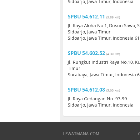
Sidoarjo, Jawa Timur, Indonesia
SPBU 54.612.11
(3.89 km)
Jl. Raya Aloha No.1, Dusun Sawo,
Sidoarjo, Jawa Timur
Sidoarjo, Jawa Timur, Indonesia 6
SPBU 54.602.52
(4.30 km)
Jl. Rungkut Industri Raya No.10, Ku
Timur
Surabaya, Jawa Timur, Indonesia 
SPBU 54.612.08
(5.00 km)
Jl. Raya Gedangan No. 97-99
Sidoarjo, Jawa Timur, Indonesia
LEWATMANA.COM