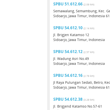
SPBU 51.612.66
(2.09 km)
Semawalang, Semambung, Kec. Ge
Sidoarjo, Jawa Timur, Indonesia 6
SPBU 54.612.10
(2.14 km)
Jl. Brigjen Katamso 12
Sidoarjo, Jawa Timur, Indonesia
SPBU 54.612.12
(2.57 km)
Jl. Wadung Asri No.49
Sidoarjo, Jawa Timur, Indonesia
SPBU 54.612.16
(2.78 km)
Jl Raya Pulungan Sedati, Betro, Ke
Sidoarjo, Jawa Timur, Indonesia 6
SPBU 54.612.38
(3.29 km)
Jl. Brigjend Katamso No.57-61