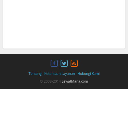
Tentang
·
Ketentuan Layanan
·
Hubungi Kami
© 2008-2014
LewatMana.com