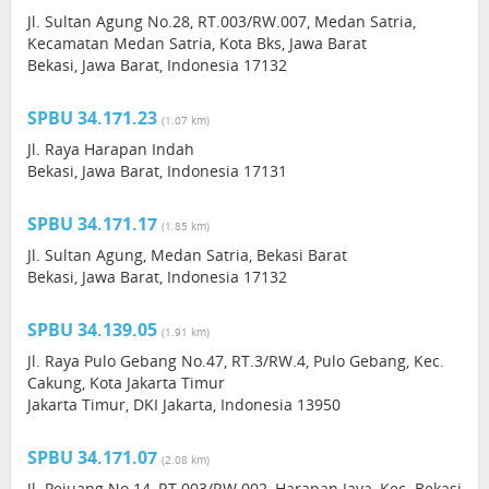
Jl. Sultan Agung No.28, RT.003/RW.007, Medan Satria,
Kecamatan Medan Satria, Kota Bks, Jawa Barat
Bekasi, Jawa Barat, Indonesia 17132
SPBU 34.171.23
(1.07 km)
Jl. Raya Harapan Indah
Bekasi, Jawa Barat, Indonesia 17131
SPBU 34.171.17
(1.85 km)
Jl. Sultan Agung, Medan Satria, Bekasi Barat
Bekasi, Jawa Barat, Indonesia 17132
SPBU 34.139.05
(1.91 km)
Jl. Raya Pulo Gebang No.47, RT.3/RW.4, Pulo Gebang, Kec.
Cakung, Kota Jakarta Timur
Jakarta Timur, DKI Jakarta, Indonesia 13950
SPBU 34.171.07
(2.08 km)
Jl. Pejuang No.14, RT.003/RW.002, Harapan Jaya, Kec. Bekasi