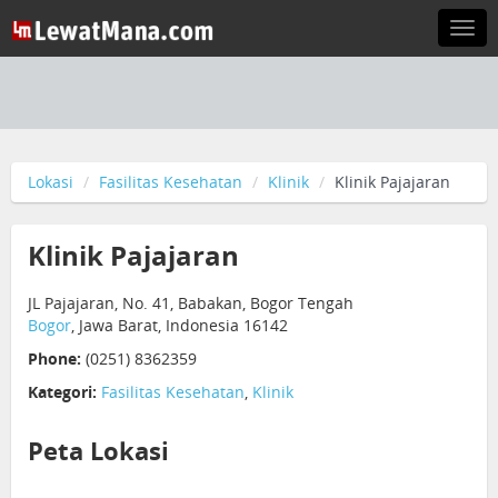
Togg
navi
Lokasi
Fasilitas Kesehatan
Klinik
Klinik Pajajaran
Klinik Pajajaran
JL Pajajaran, No. 41, Babakan, Bogor Tengah
Bogor
, Jawa Barat, Indonesia 16142
Phone:
(0251) 8362359
Kategori:
Fasilitas Kesehatan
,
Klinik
Peta Lokasi