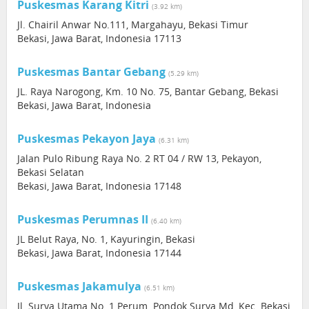
Puskesmas Karang Kitri
(3.92 km)
Jl. Chairil Anwar No.111, Margahayu, Bekasi Timur
Bekasi, Jawa Barat, Indonesia 17113
Puskesmas Bantar Gebang
(5.29 km)
JL. Raya Narogong, Km. 10 No. 75, Bantar Gebang, Bekasi
Bekasi, Jawa Barat, Indonesia
Puskesmas Pekayon Jaya
(6.31 km)
Jalan Pulo Ribung Raya No. 2 RT 04 / RW 13, Pekayon,
Bekasi Selatan
Bekasi, Jawa Barat, Indonesia 17148
Puskesmas Perumnas II
(6.40 km)
JL Belut Raya, No. 1, Kayuringin, Bekasi
Bekasi, Jawa Barat, Indonesia 17144
Puskesmas Jakamulya
(6.51 km)
Jl. Surya Utama No. 1 Perum. Pondok Surya Md, Kec. Bekasi