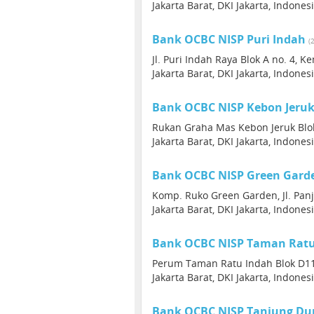
Jakarta Barat, DKI Jakarta, Indones
Bank OCBC NISP Puri Indah
(
Jl. Puri Indah Raya Blok A no. 4, 
Jakarta Barat, DKI Jakarta, Indones
Bank OCBC NISP Kebon Jeru
Rukan Graha Mas Kebon Jeruk Blok
Jakarta Barat, DKI Jakarta, Indones
Bank OCBC NISP Green Gard
Komp. Ruko Green Garden, Jl. Panj
Jakarta Barat, DKI Jakarta, Indones
Bank OCBC NISP Taman Rat
Perum Taman Ratu Indah Blok D11 
Jakarta Barat, DKI Jakarta, Indones
Bank OCBC NISP Tanjung Du