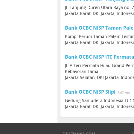
Jl. Tanjung Duren Utara Raya no.
Jakarta Barat, DKI Jakarta, Indones
Bank OCBC NISP Taman Pal
Komp. Perum Taman Palem Lestari
Jakarta Barat, DKI Jakarta, Indones
Bank OCBC NISP ITC Permata
Jl. Arteri Permata Hijau Grand Per
Kebayoran Lama
Jakarta Selatan, DKI Jakarta, Indon
Bank OCBC NISP Slipi
(7.07 km)
Gedung Samudera Indonesia Lt 1 Su
Jakarta Barat, DKI Jakarta, Indones