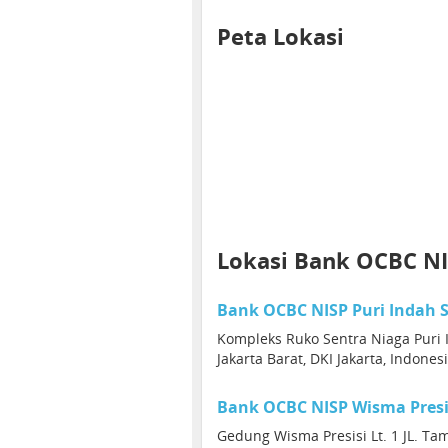
Peta Lokasi
Lokasi Bank OCBC NI
Bank OCBC NISP Puri Indah 
Kompleks Ruko Sentra Niaga Puri I
Jakarta Barat, DKI Jakarta, Indones
Bank OCBC NISP Wisma Pres
Gedung Wisma Presisi Lt. 1 JL. Ta