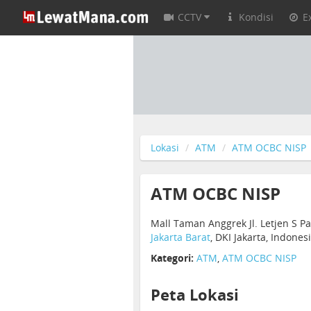
CCTV
Kondisi
E
Lokasi
ATM
ATM OCBC NISP
ATM OCBC NISP
Mall Taman Anggrek Jl. Letjen S P
Jakarta Barat
, DKI Jakarta, Indones
Kategori:
ATM
,
ATM OCBC NISP
Peta Lokasi