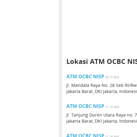
Lokasi ATM OCBC NI
ATM OCBC NISP
(0.77 km)
Jl. Mandala Raya No. 28 Seb Rt/R
Jakarta Barat, DKI Jakarta, Indones
ATM OCBC NISP
(1.10 km)
Jl. Tanjung Duren Utara Raya no. 
Jakarta Barat, DKI Jakarta, Indones
ATM OCBC NISP
(1.16 km)