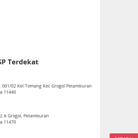
SP Terdekat
w. 001/02 Kel Tomang Kec Grogol Petamburan
ia 11440
72 A Grogol, Petamburan
ia 11470