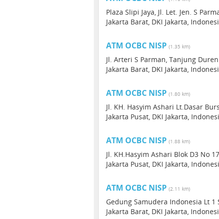
Plaza Slipi Jaya, Jl. Let. Jen. S Par
Jakarta Barat, DKI Jakarta, Indones
ATM OCBC NISP
(1.35 km)
Jl. Arteri S Parman, Tanjung Duren
Jakarta Barat, DKI Jakarta, Indones
ATM OCBC NISP
(1.80 km)
Jl. KH. Hasyim Ashari Lt.Dasar Bu
Jakarta Pusat, DKI Jakarta, Indones
ATM OCBC NISP
(1.88 km)
Jl. KH.Hasyim Ashari Blok D3 No 1
Jakarta Pusat, DKI Jakarta, Indone
ATM OCBC NISP
(2.11 km)
Gedung Samudera Indonesia Lt 1 Su
Jakarta Barat, DKI Jakarta, Indones