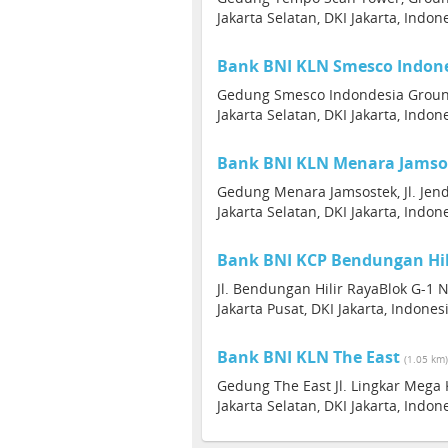
Jakarta Selatan, DKI Jakarta, Indon
Bank BNI KLN Smesco Indon
Gedung Smesco Indondesia Ground F
Jakarta Selatan, DKI Jakarta, Indon
Bank BNI KLN Menara Jamso
Gedung Menara Jamsostek, Jl. Jend
Jakarta Selatan, DKI Jakarta, Indon
Bank BNI KCP Bendungan Hil
Jl. Bendungan Hilir RayaBlok G-1 
Jakarta Pusat, DKI Jakarta, Indone
Bank BNI KLN The East
(1.05 km)
Gedung The East Jl. Lingkar Mega
Jakarta Selatan, DKI Jakarta, Indon