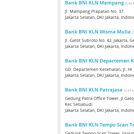
Bank BNI KLN Mampang
(0.64 
Jl. Mampang Prapatan No. 37
Jakarta Selatan, DKI Jakarta, Indon
Bank BNI KLN Wisma Mulia
(
Jl. Gatot Subroto No. 42, Jakarta
Jakarta Selatan, DKI Jakarta, Indon
Bank BNI KLN Departemen 
GD. Departemen Kesehatan, Jl. Hr 
Jakarta Selatan, DKI Jakarta, Indon
Bank BNI KLN Patrajasa
(0.83 
Gedung Patra Office Tower, Jl.Gat
Kec.Setiabudi
Jakarta Selatan, DKI Jakarta, Indon
Bank BNI KLN Tempo Scan T
Gedung Tempo Scan Tower, Ground 