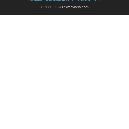
© 2008-2014
LewatMana.com