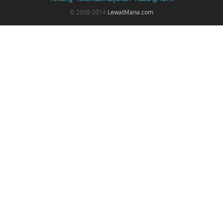
© 2008-2014
LewatMana.com