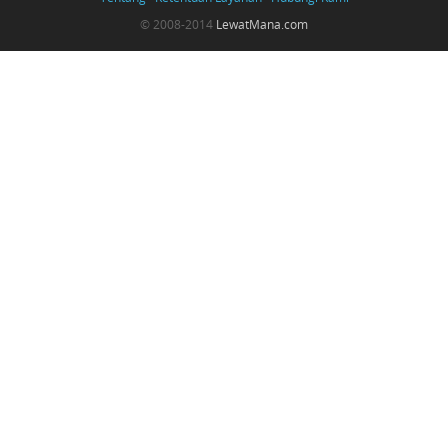
© 2008-2014
LewatMana.com