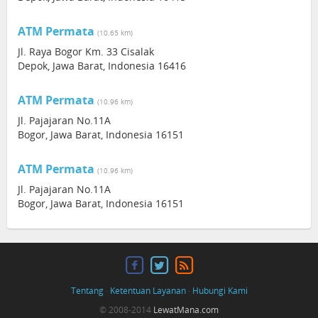
ATM Permata
(10.65 km)
Jl. Raya Bogor Km. 33 Cisalak
Depok, Jawa Barat, Indonesia 16416
ATM Permata
(10.96 km)
Jl. Pajajaran No.11A
Bogor, Jawa Barat, Indonesia 16151
ATM Permata
(10.96 km)
Jl. Pajajaran No.11A
Bogor, Jawa Barat, Indonesia 16151
Tentang
·
Ketentuan Layanan
·
Hubungi Kami
© 2008-2014
LewatMana.com