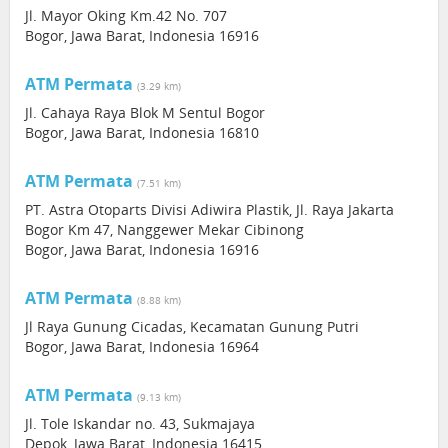
Jl. Mayor Oking Km.42 No. 707
Bogor, Jawa Barat, Indonesia 16916
ATM Permata
(3.29 km)
Jl. Cahaya Raya Blok M Sentul Bogor
Bogor, Jawa Barat, Indonesia 16810
ATM Permata
(7.51 km)
PT. Astra Otoparts Divisi Adiwira Plastik, Jl. Raya Jakarta
Bogor Km 47, Nanggewer Mekar Cibinong
Bogor, Jawa Barat, Indonesia 16916
ATM Permata
(8.88 km)
Jl Raya Gunung Cicadas, Kecamatan Gunung Putri
Bogor, Jawa Barat, Indonesia 16964
ATM Permata
(9.13 km)
Jl. Tole Iskandar no. 43, Sukmajaya
Depok, Jawa Barat, Indonesia 16415