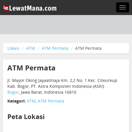
Togg
navi
Lokasi
ATM
ATM Permata
ATM Permata
ATM Permata
Jl. Mayor Oking Jayaatmaja Km. 2,2 No. 1 Kec. Citeureup
Kab. Bogor, PT. Astra Komponen Indonesia (ASKI)
Bogor
, Jawa Barat, Indonesia 16810
Kategori:
ATM
,
ATM Permata
Peta Lokasi