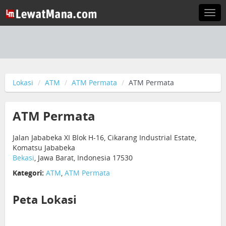
Togg
navi
Lokasi
ATM
ATM Permata
ATM Permata
ATM Permata
Jalan Jababeka XI Blok H-16, Cikarang Industrial Estate,
Komatsu Jababeka
Bekasi
, Jawa Barat, Indonesia 17530
Kategori:
ATM
,
ATM Permata
Peta Lokasi