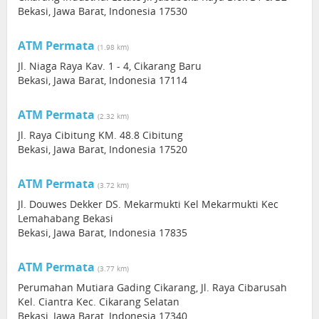
Bekasi, Jawa Barat, Indonesia 17530
ATM Permata
(1.98 km)
Jl. Niaga Raya Kav. 1 - 4, Cikarang Baru
Bekasi, Jawa Barat, Indonesia 17114
ATM Permata
(2.32 km)
Jl. Raya Cibitung KM. 48.8 Cibitung
Bekasi, Jawa Barat, Indonesia 17520
ATM Permata
(3.72 km)
Jl. Douwes Dekker DS. Mekarmukti Kel Mekarmukti Kec
Lemahabang Bekasi
Bekasi, Jawa Barat, Indonesia 17835
ATM Permata
(3.77 km)
Perumahan Mutiara Gading Cikarang, Jl. Raya Cibarusah
Kel. Ciantra Kec. Cikarang Selatan
Bekasi, Jawa Barat, Indonesia 17340