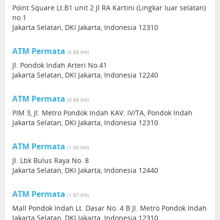
Point Square Lt.B1 unit 2 Jl RA Kartini (Lingkar luar selatan)
no 1
Jakarta Selatan, DKI Jakarta, Indonesia 12310
ATM Permata
(0.88 km)
Jl. Pondok Indah Arteri No.41
Jakarta Selatan, DKI Jakarta, Indonesia 12240
ATM Permata
(0.89 km)
PIM 3, Jl. Metro Pondok Indah KAV. IV/TA, Pondok Indah
Jakarta Selatan, DKI Jakarta, Indonesia 12310
ATM Permata
(1.00 km)
Jl. Lbk Bulus Raya No. 8
Jakarta Selatan, DKI Jakarta, Indonesia 12440
ATM Permata
(1.87 km)
Mall Pondok Indah Lt. Dasar No. 4 B Jl. Metro Pondok Indah
Jakarta Selatan, DKI Jakarta, Indonesia 12310