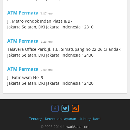
ATM Permata
(1.87 km)
Jl. Metro Pondok Indah Plaza II/B7
Jakarta Selatan, DKI Jakarta, Indonesia 12310
ATM Permata
(2.23 km)
Talavera Office Park, Jl. T.B. Simatupang no 22-26 Cilandak
Jakarta Selatan, DKI Jakarta, Indonesia 12430
ATM Permata
(2.69 km)
Jl. Fatmawati No. 9
Jakarta Selatan, DKI Jakarta, Indonesia 12420
Tentang
·
Ketentuan Layanan
·
Hubungi Kami
© 2008-2014
LewatMana.com