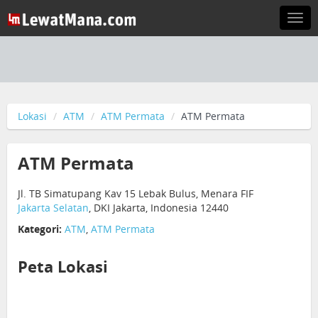
Togg
navi
Lokasi
ATM
ATM Permata
ATM Permata
ATM Permata
Jl. TB Simatupang Kav 15 Lebak Bulus, Menara FIF
Jakarta Selatan
, DKI Jakarta, Indonesia 12440
Kategori:
ATM
,
ATM Permata
Peta Lokasi