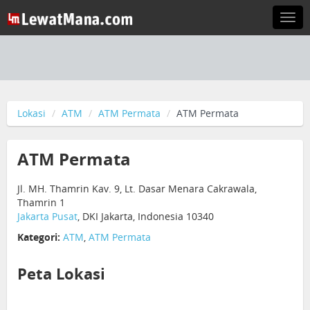
Togg
navi
Lokasi
ATM
ATM Permata
ATM Permata
ATM Permata
Jl. MH. Thamrin Kav. 9, Lt. Dasar Menara Cakrawala,
Thamrin 1
Jakarta Pusat
, DKI Jakarta, Indonesia 10340
Kategori:
ATM
,
ATM Permata
Peta Lokasi