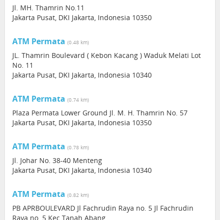
Jl. MH. Thamrin No.11
Jakarta Pusat, DKI Jakarta, Indonesia 10350
ATM Permata
(0.48 km)
JL. Thamrin Boulevard ( Kebon Kacang ) Waduk Melati Lot
No. 11
Jakarta Pusat, DKI Jakarta, Indonesia 10340
ATM Permata
(0.74 km)
Plaza Permata Lower Ground Jl. M. H. Thamrin No. 57
Jakarta Pusat, DKI Jakarta, Indonesia 10350
ATM Permata
(0.78 km)
Jl. Johar No. 38-40 Menteng
Jakarta Pusat, DKI Jakarta, Indonesia 10340
ATM Permata
(0.82 km)
PB APRBOULEVARD Jl Fachrudin Raya no. 5 Jl Fachrudin
Raya no. 5 Kec Tanah Abang