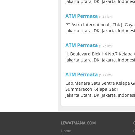
Jakarta Utara, DKI Jakarta, Indone
ATM Permata
(1.67 km)
PT.Astra International , Tbk Jl.Ga
Jakarta Utara, DKI Jakarta, Indone
ATM Permata
(1.76 km)
Jl. Boulevard Blok H4 No.7 Kelapa
Jakarta Utara, DKI Jakarta, Indone
ATM Permata
(1.77 km)
Cab.Menara Satu Sentra Kelapa Gad
Summarecon Kelapa Gadi
Jakarta Utara, DKI Jakarta, Indone
LEWATMANA.COM
Home