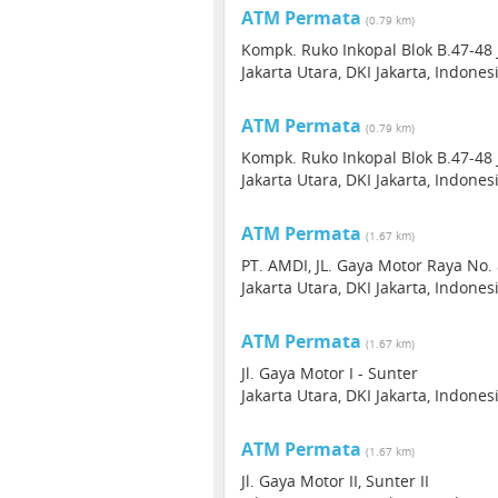
ATM Permata
(0.79 km)
Kompk. Ruko Inkopal Blok B.47-48 
Jakarta Utara, DKI Jakarta, Indone
ATM Permata
(0.79 km)
Kompk. Ruko Inkopal Blok B.47-48 
Jakarta Utara, DKI Jakarta, Indone
ATM Permata
(1.67 km)
PT. AMDI, JL. Gaya Motor Raya No.
Jakarta Utara, DKI Jakarta, Indone
ATM Permata
(1.67 km)
Jl. Gaya Motor I - Sunter
Jakarta Utara, DKI Jakarta, Indones
ATM Permata
(1.67 km)
Jl. Gaya Motor II, Sunter II