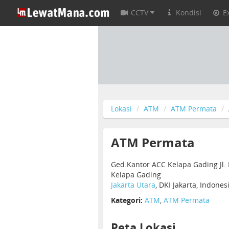
CCTV
Kondisi
E
Lokasi
ATM
ATM Permata
ATM Permata
Ged.Kantor ACC Kelapa Gading Jl. 
Kelapa Gading
Jakarta Utara
, DKI Jakarta, Indone
Kategori:
ATM
,
ATM Permata
Peta Lokasi