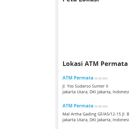
Lokasi ATM Permata
ATM Permata
(0.55 km)
Jl. Yos Sudarso Sunter II
Jakarta Utara, DKI Jakarta, Indone
ATM Permata
(0.58 km)
Mal Artha Gading GF/A5/12-15 Jl. 
Jakarta Utara, DKI Jakarta, Indone