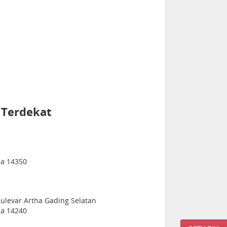
 Terdekat
sia 14350
Bulevar Artha Gading Selatan
sia 14240