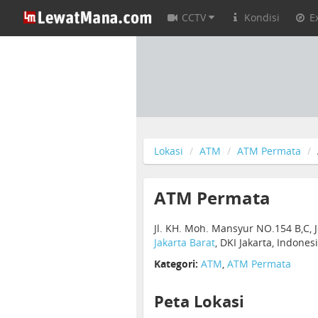
CCTV
Kondisi
E
Lokasi
ATM
ATM Permata
ATM Permata
Jl. KH. Moh. Mansyur NO.154 B,C,
Jakarta Barat
, DKI Jakarta, Indones
Kategori:
ATM
,
ATM Permata
Peta Lokasi