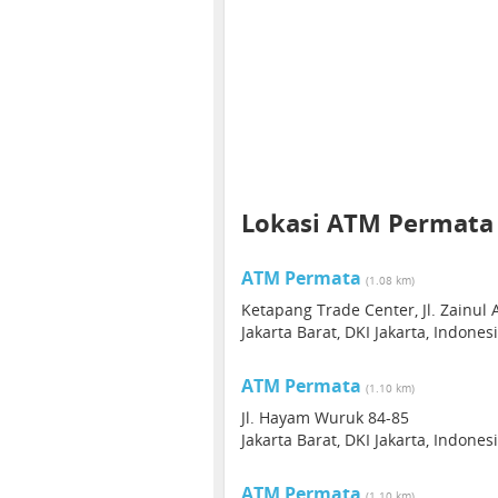
Lokasi ATM Permata
ATM Permata
(1.08 km)
Ketapang Trade Center, Jl. Zainul 
Jakarta Barat, DKI Jakarta, Indones
ATM Permata
(1.10 km)
Jl. Hayam Wuruk 84-85
Jakarta Barat, DKI Jakarta, Indones
ATM Permata
(1.10 km)