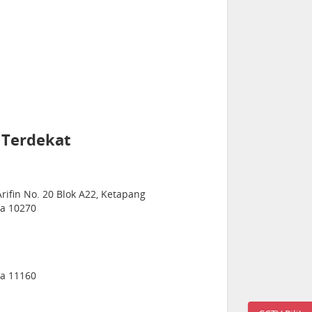
 Terdekat
Arifin No. 20 Blok A22, Ketapang
ia 10270
ia 11160