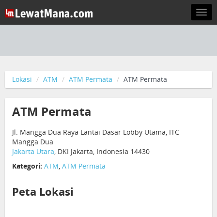
Togg
navi
Lokasi
ATM
ATM Permata
ATM Permata
ATM Permata
Jl. Mangga Dua Raya Lantai Dasar Lobby Utama, ITC
Mangga Dua
Jakarta Utara
, DKI Jakarta, Indonesia 14430
Kategori:
ATM
,
ATM Permata
Peta Lokasi