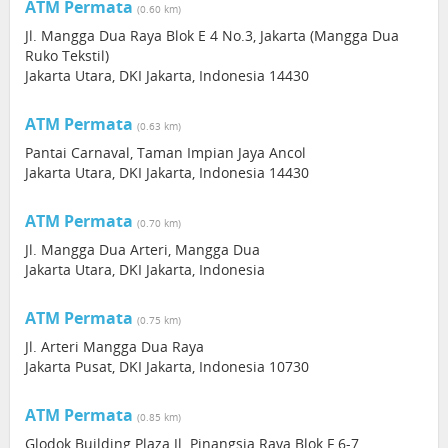
ATM Permata
(0.60 km)
Jl. Mangga Dua Raya Blok E 4 No.3, Jakarta (Mangga Dua
Ruko Tekstil)
Jakarta Utara, DKI Jakarta, Indonesia 14430
ATM Permata
(0.63 km)
Pantai Carnaval, Taman Impian Jaya Ancol
Jakarta Utara, DKI Jakarta, Indonesia 14430
ATM Permata
(0.70 km)
Jl. Mangga Dua Arteri, Mangga Dua
Jakarta Utara, DKI Jakarta, Indonesia
ATM Permata
(0.75 km)
Jl. Arteri Mangga Dua Raya
Jakarta Pusat, DKI Jakarta, Indonesia 10730
ATM Permata
(0.85 km)
Glodok Building Plaza Jl. Pinangsia Raya Blok F 6-7