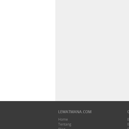
LEWATMANA.COM
Home
Tentang