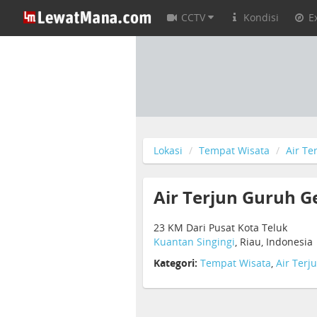
CCTV
Kondisi
E
Lokasi
Tempat Wisata
Air Te
Air Terjun Guruh 
23 KM Dari Pusat Kota Teluk
Kuantan Singingi
, Riau, Indonesia
Kategori:
Tempat Wisata
,
Air Terj