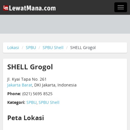
Togg
navi
Lokasi
SPBU
SPBU Shell
SHELL Grogol
SHELL Grogol
Jl. Kyai Tapa No. 261
Jakarta Barat
, DKI Jakarta, Indonesia
Phone:
(021) 5695 8525
Kategori:
SPBU
,
SPBU Shell
Peta Lokasi