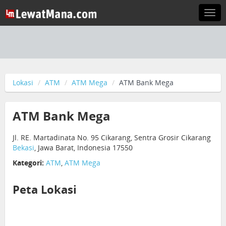
Togg
navi
Lokasi
ATM
ATM Mega
ATM Bank Mega
ATM Bank Mega
Jl. RE. Martadinata No. 95 Cikarang, Sentra Grosir Cikarang
Bekasi
, Jawa Barat, Indonesia 17550
Kategori:
ATM
,
ATM Mega
Peta Lokasi