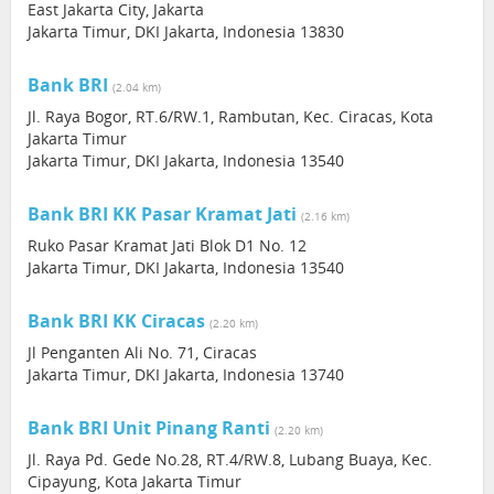
East Jakarta City, Jakarta
Jakarta Timur, DKI Jakarta, Indonesia 13830
Bank BRI
(2.04 km)
Jl. Raya Bogor, RT.6/RW.1, Rambutan, Kec. Ciracas, Kota
Jakarta Timur
Jakarta Timur, DKI Jakarta, Indonesia 13540
Bank BRI KK Pasar Kramat Jati
(2.16 km)
Ruko Pasar Kramat Jati Blok D1 No. 12
Jakarta Timur, DKI Jakarta, Indonesia 13540
Bank BRI KK Ciracas
(2.20 km)
Jl Penganten Ali No. 71, Ciracas
Jakarta Timur, DKI Jakarta, Indonesia 13740
Bank BRI Unit Pinang Ranti
(2.20 km)
Jl. Raya Pd. Gede No.28, RT.4/RW.8, Lubang Buaya, Kec.
Cipayung, Kota Jakarta Timur