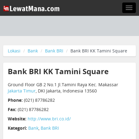
Togg
navi
Lokasi
Bank
Bank BRI
Bank BRI KK Tamini Square
Bank BRI KK Tamini Square
Ground Floor GB 2 No.1 Jl.Tamini Raya Kec. Makassar
Jakarta Timur
, DKI Jakarta, Indonesia 13560
Phone:
(021) 87786282
Fax:
(021) 87786282
Website:
http://www.bri.co.id/
Kategori:
Bank
,
Bank BRI