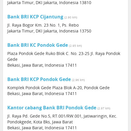
Jakarta Timur, DKI Jakarta, Indonesia 13810
Bank BRI KCP Cijantung
(2.90 km)
Jl. Raya Bogor Km. 23 No. 1, Ps. Rebo
Jakarta Timur, DKI Jakarta, Indonesia 13750
Bank BRI KC Pondok Gede
(2.95 km)
Plaza Pondok Gede Ruko Blok C. No. 23-25 Jl. Raya Pondok
Gede
Bekasi, Jawa Barat, Indonesia 17411
Bank BRI KCP Pondok Gede
(2.96 km)
Komplek Pondok Gede Plaza Blok A-20, Pondok Gede
Bekasi, Jawa Barat, Indonesia 17411
Kantor cabang Bank BRI Pondok Gede
(2.97 km)
Jl. Raya Pd. Gede No.5, RT.001/RW.001, Jatiwaringin, Kec.
Pondokgede, Kota Bks, Jawa Barat
Bekasi, Jawa Barat, Indonesia 17411