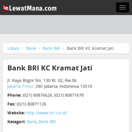
Togg
navi
Lokasi
Bank
Bank BRI
Bank BRI KC Kramat Jati
Bank BRI KC Kramat Jati
Jl. Raya Bogor No. 130 Rt. 02, Rw.06
Jakarta Timur
, DKI Jakarta, Indonesia 13510
Phone:
(021) 80876626, (021) 80871678
Fax:
(021) 80871126
Website:
http://www.bri.co.id/
Kategori:
Bank
,
Bank BRI