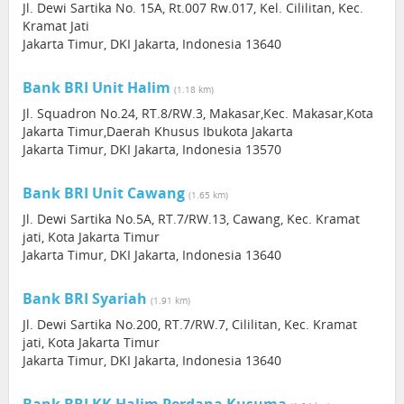
Jl. Dewi Sartika No. 15A, Rt.007 Rw.017, Kel. Cililitan, Kec.
Kramat Jati
Jakarta Timur, DKI Jakarta, Indonesia 13640
Bank BRI Unit Halim
(1.18 km)
Jl. Squadron No.24, RT.8/RW.3, Makasar,Kec. Makasar,Kota
Jakarta Timur,Daerah Khusus Ibukota Jakarta
Jakarta Timur, DKI Jakarta, Indonesia 13570
Bank BRI Unit Cawang
(1.65 km)
Jl. Dewi Sartika No.5A, RT.7/RW.13, Cawang, Kec. Kramat
jati, Kota Jakarta Timur
Jakarta Timur, DKI Jakarta, Indonesia 13640
Bank BRI Syariah
(1.91 km)
Jl. Dewi Sartika No.200, RT.7/RW.7, Cililitan, Kec. Kramat
jati, Kota Jakarta Timur
Jakarta Timur, DKI Jakarta, Indonesia 13640