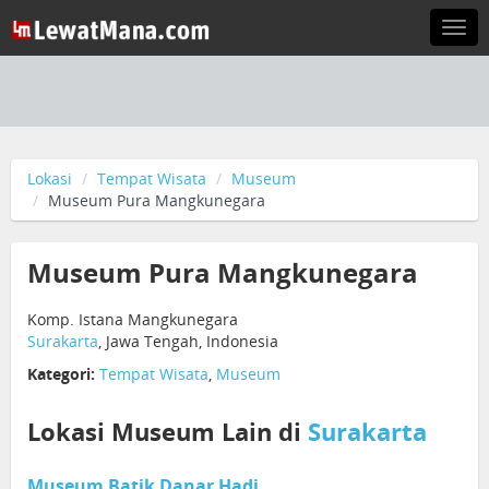
Togg
navi
Lokasi
Tempat Wisata
Museum
Museum Pura Mangkunegara
Museum Pura Mangkunegara
Komp. Istana Mangkunegara
Surakarta
, Jawa Tengah, Indonesia
Kategori:
Tempat Wisata
,
Museum
Lokasi Museum Lain di
Surakarta
Museum Batik Danar Hadi