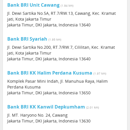
Bank BRI Unit Cawang
(1.94 km)
Jl. Dewi Sartika No.5A, RT.7/RW.13, Cawang, Kec. Kramat
jati, Kota Jakarta Timur
Jakarta Timur, DKI Jakarta, Indonesia 13640
Bank BRI Syariah
(1.95 km)
Jl. Dewi Sartika No.200, RT.7/RW.7, Cililitan, Kec. Kramat
jati, Kota Jakarta Timur
Jakarta Timur, DKI Jakarta, Indonesia 13640
Bank BRI KK Halim Perdana Kusuma
(1.97 km)
Komplek Pasar Mini Indah, Jl. Manuhua Raya, Halim
Perdana Kusuma
Jakarta Timur, DKI Jakarta, Indonesia 13650
Bank BRI KK Kanwil Depkumham
(2.01 km)
Jl. MT. Haryono No. 24, Cawang
Jakarta Timur, DKI Jakarta, Indonesia 13630