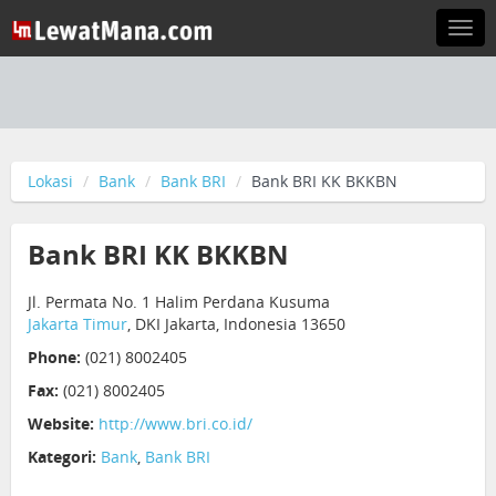
Togg
navi
Lokasi
Bank
Bank BRI
Bank BRI KK BKKBN
Bank BRI KK BKKBN
Jl. Permata No. 1 Halim Perdana Kusuma
Jakarta Timur
, DKI Jakarta, Indonesia 13650
Phone:
(021) 8002405
Fax:
(021) 8002405
Website:
http://www.bri.co.id/
Kategori:
Bank
,
Bank BRI