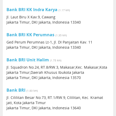
Bank BRI KK Indra Karya
(1.17 km)
Jl. Laut Biru X Kav.9, Cawang
Jakarta Timur, DKI Jakarta, Indonesia 13340
Bank BRI KK Perumnas
(1.35 km)
Ged Perum Perumnas Lt-1, Jl. DI Panjaitan Kav. 11
Jakarta Timur, DKI Jakarta, Indonesia 13340
Bank BRI Unit Halim
(1.75 km)
Jl. Squadron No.24, RT.8/RW.3, Makasar,Kec. Makasar,Kota
Jakarta Timur,Daerah Khusus Ibukota Jakarta
Jakarta Timur, DKI Jakarta, Indonesia 13570
Bank BRI
(1.83 km)
Jl. Cililitan Besar No.73, RT.1/RW.9, Cililitan, Kec. Kramat
jati, Kota Jakarta Timur
Jakarta Timur, DKI Jakarta, Indonesia 13640